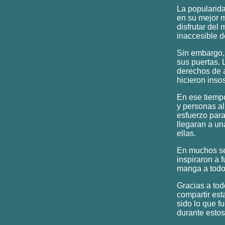
La popularida
en su mejor 
disfrutar del
inaccesible d
Sin embargo, 
sus puertas. 
derechos de a
hicieron inso
En ese tiempo
y personas al
esfuerzo para
llegaran a u
ellas.
En muchos se
inspiraron a 
manga a todo
Gracias a tod
compartir es
sido lo que f
durante estos