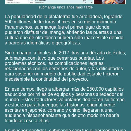
submanga unos años más tarde
La popularidad de la plataforma fue arrolladora, logrando
500 millones de lecturas al mes en su mejor momento.
Para muchos, submanga fue el primer lugar donde
pudieron disfrutar del manga, abriendo las puertas a una
cultura que de otra forma hubiera sido inaccesible debido
a barreras idiomáticas o geográficas.
Sin embargo, a finales de 2017, tras una década de éxitos,
submanga.com tuvo que cerrar sus puertas. Los
problemas técnicos, las complicaciones legales
relacionadas con los derechos de autor, y las dificultades
para sostener un modelo de publicidad estable hicieron
insostenible la continuidad del proyecto.
En ese tiempo, llegó a albergar más de 250.000 capítulos
traducidos por miles de equipos y personas alrededor del
mundo. Estos traductores voluntarios dedicaron su tiempo
y esfuerzo para hacer que las historias, originalmente
escritas en japonés, coreano y chino, llegaran a una
audiencia hispanohablante que de otro modo no habría
tenido acceso a ellas.
En muchos sentidos, submanga.com fue el germen de una