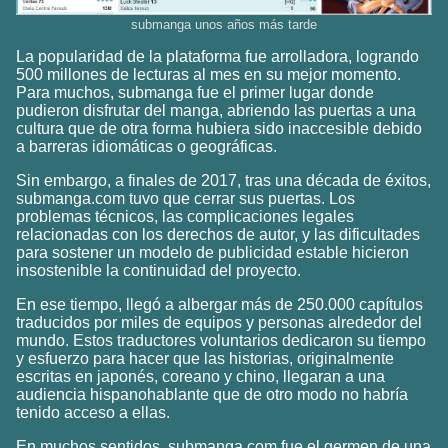
submanga unos años más tarde
La popularidad de la plataforma fue arrolladora, logrando
500 millones de lecturas al mes en su mejor momento.
Para muchos, submanga fue el primer lugar donde
pudieron disfrutar del manga, abriendo las puertas a una
cultura que de otra forma hubiera sido inaccesible debido
a barreras idiomáticas o geográficas.
Sin embargo, a finales de 2017, tras una década de éxitos,
submanga.com tuvo que cerrar sus puertas. Los
problemas técnicos, las complicaciones legales
relacionadas con los derechos de autor, y las dificultades
para sostener un modelo de publicidad estable hicieron
insostenible la continuidad del proyecto.
En ese tiempo, llegó a albergar más de 250.000 capítulos
traducidos por miles de equipos y personas alrededor del
mundo. Estos traductores voluntarios dedicaron su tiempo
y esfuerzo para hacer que las historias, originalmente
escritas en japonés, coreano y chino, llegaran a una
audiencia hispanohablante que de otro modo no habría
tenido acceso a ellas.
En muchos sentidos, submanga.com fue el germen de una