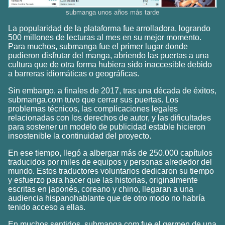
submanga unos años más tarde
La popularidad de la plataforma fue arrolladora, logrando
500 millones de lecturas al mes en su mejor momento.
Para muchos, submanga fue el primer lugar donde
pudieron disfrutar del manga, abriendo las puertas a una
cultura que de otra forma hubiera sido inaccesible debido
a barreras idiomáticas o geográficas.
Sin embargo, a finales de 2017, tras una década de éxitos,
submanga.com tuvo que cerrar sus puertas. Los
problemas técnicos, las complicaciones legales
relacionadas con los derechos de autor, y las dificultades
para sostener un modelo de publicidad estable hicieron
insostenible la continuidad del proyecto.
En ese tiempo, llegó a albergar más de 250.000 capítulos
traducidos por miles de equipos y personas alrededor del
mundo. Estos traductores voluntarios dedicaron su tiempo
y esfuerzo para hacer que las historias, originalmente
escritas en japonés, coreano y chino, llegaran a una
audiencia hispanohablante que de otro modo no habría
tenido acceso a ellas.
En muchos sentidos, submanga.com fue el germen de una