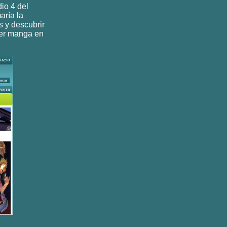
dio 4 del
aría la
s y descubrir
eer manga en