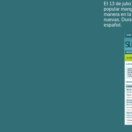
El 13 de julio
popular manga
manera en la 
nuevas. Dura
español.