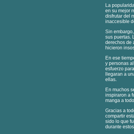
La popularida
en su mejor 
disfrutar del
inaccesible d
Sin embargo, 
sus puertas. 
derechos de a
hicieron inso
En ese tiempo
y personas al
esfuerzo para
llegaran a u
ellas.
En muchos se
inspiraron a 
manga a todo
Gracias a tod
compartir es
sido lo que f
durante estos