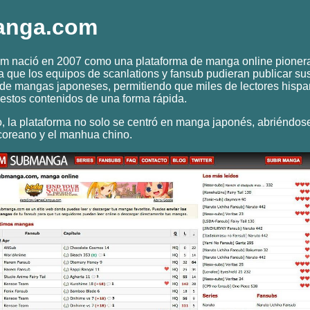
anga.com
 nació en 2007 como una plataforma de manga online pionera
 que los equipos de scanlations y fansub pudieran publicar su
 de mangas japoneses, permitiendo que miles de lectores hisp
estos contenidos de una forma rápida.
, la plataforma no solo se centró en manga japonés, abriéndo
oreano y el manhua chino.