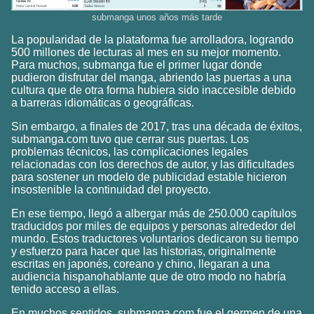
submanga unos años más tarde
La popularidad de la plataforma fue arrolladora, logrando
500 millones de lecturas al mes en su mejor momento.
Para muchos, submanga fue el primer lugar donde
pudieron disfrutar del manga, abriendo las puertas a una
cultura que de otra forma hubiera sido inaccesible debido
a barreras idiomáticas o geográficas.
Sin embargo, a finales de 2017, tras una década de éxitos,
submanga.com tuvo que cerrar sus puertas. Los
problemas técnicos, las complicaciones legales
relacionadas con los derechos de autor, y las dificultades
para sostener un modelo de publicidad estable hicieron
insostenible la continuidad del proyecto.
En ese tiempo, llegó a albergar más de 250.000 capítulos
traducidos por miles de equipos y personas alrededor del
mundo. Estos traductores voluntarios dedicaron su tiempo
y esfuerzo para hacer que las historias, originalmente
escritas en japonés, coreano y chino, llegaran a una
audiencia hispanohablante que de otro modo no habría
tenido acceso a ellas.
En muchos sentidos, submanga.com fue el germen de una